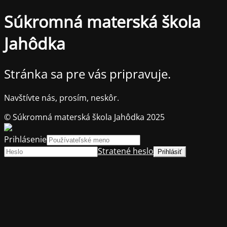
Súkromná materská škola
Jahôdka
Stránka sa pre vás pripravuje.
Navštívte nás, prosím, neskôr.
© Súkromná materská škola Jahôdka 2025
Prihlásenie
Stratené heslo